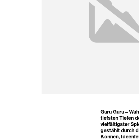
Guru Guru – Wahn
tiefsten Tiefen 
vielfältigster S
gestählt durch 
Können, Ideenfeu