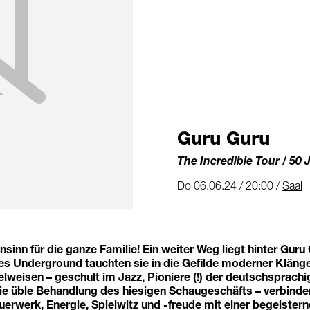
Guru Guru
The Incredible Tour / 50 
Do 06.06.24 / 20:00 /
Saal
sinn für die ganze Familie! Ein weiter Weg liegt hinter Guru
des Underground tauchten sie in die Gefilde moderner Kläng
pielweisen – geschult im Jazz, Pioniere (!) der deutschsprac
die üble Behandlung des hiesigen Schaugeschäfts – verbinde
erwerk, Energie, Spielwitz und -freude mit einer begeister