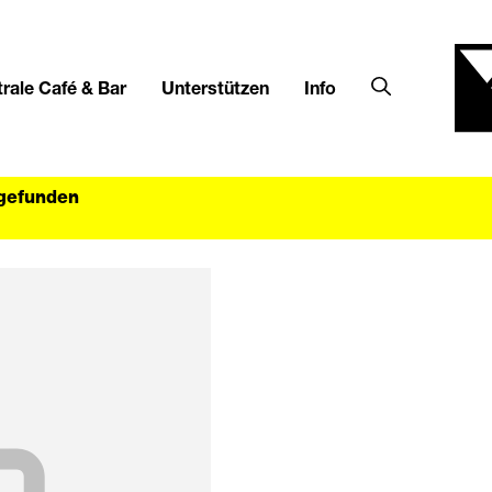
rale Café & Bar
Unterstützen
Info
tgefunden