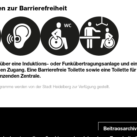
n zur Barrierefreiheit
t über eine Induktions- oder Funkübertragungsanlage und ei
n Zugang. Eine Barrierefreie Toilette sowie eine Toilette für
enzenden Zentrale.
ogramme
werden von der Stadt Heidelberg zur Verfügung gestellt.
Beitragsarchiv