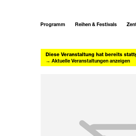
Programm
Reihen & Festivals
Zent
Diese Veranstaltung hat bereits stat
→ Aktuelle Veranstaltungen anzeigen