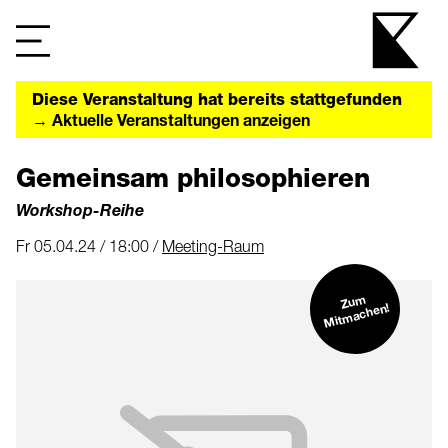
Diese Veranstaltung hat bereits stattgefunden
→ Aktuelle Veranstaltungen anzeigen
Gemeinsam philosophieren
Workshop-Reihe
Fr 05.04.24 / 18:00 /
Meeting-Raum
Zu
m
Mit
machen!