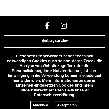
Beitragsarchiv
Newsletter
Diese Website verwendet neben technisch
notwendigen Cookies auch solche, deren Zweck die
Anfahrt zu uns
Analyse von Websitezugriffen oder die
Personalisierung Ihrer Nutzererfahrung ist. Ihre
Einwilligung in die Verwendung können sie jederzeit
© 2026 Karlstorbahnhof e.V.
hier widerrufen. Mehr Informationen zu den im
Impressum
Einzelnen eingesetzten Cookies und ihrem
Datenschutzerklärung
Widerrufsrecht erhalten sie in unserer
Cookie-Einstellungen
Datenschutzerklärung
.
Login
Powered by
TWT Digital Health
Ablehnen
Akzeptieren