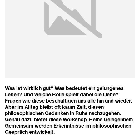
Was ist wirklich gut? Was bedeutet ein gelungenes
Leben? Und welche Rolle spielt dabei die Liebe?
Fragen wie diese beschäftigen uns alle hin und wieder.
Aber im Alltag bleibt oft kaum Zeit, diesen
philosophischen Gedanken in Ruhe nachzugehen.
Genau dazu bietet diese Workshop-Reihe Gelegenheit:
Gemeinsam werden Erkenntnisse im philosophischen
Gespräch entwickelt.