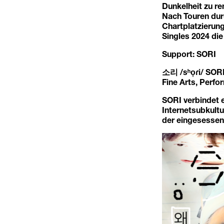
Dunkelheit zu re
Nach Touren dur
Chartplatzierun
Singles 2024 die
Support: SORI
소리 /sʰo̞ɾi/ SORI
Fine Arts, Perf
SORI verbindet 
Internetsubkultu
der eingesessen