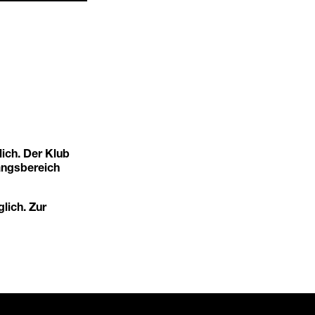
ich. Der Klub
angsbereich
glich. Zur