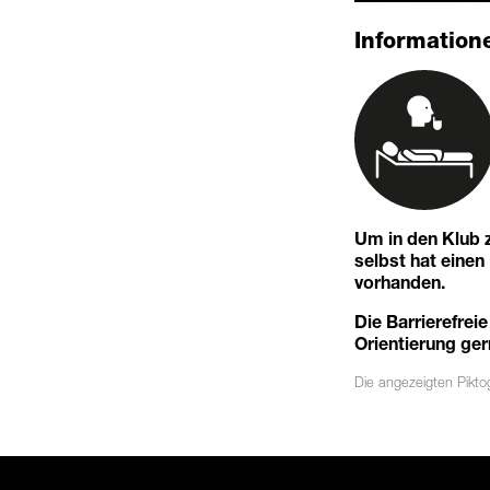
Informatione
Um in den Klub z
selbst hat eine
vorhanden.
Die Barrierefreie
Orientierung ger
Die angezeigten
Pikt