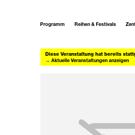
Programm
Reihen & Festivals
Zent
Diese Veranstaltung hat bereits stat
→ Aktuelle Veranstaltungen anzeigen