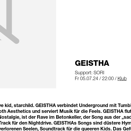
GEISTHA
Support: SORI
Fr 05.07.24 / 22:00 /
Klub
e kid, starchild. GEISTHA verbindet Underground mit Tumbl
h Aesthetics und serviert Musik für die Feels. GEISTHA flu
Nostalgie, ist der Rave im Betonkeller, der Song aus der „s
r Track für den Nightdrive. GEISTHAs Songs sind düstere H
verlorenen Seelen, Soundtrack für die queeren Kids. Das Gef