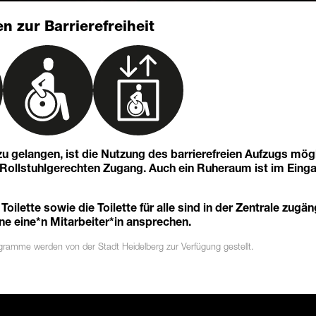
n zur Barrierefreiheit
u gelangen, ist die Nutzung des barrierefreien Aufzugs mögl
n Rollstuhlgerechten Zugang. Auch ein Ruheraum ist im Eing
 Toilette sowie die Toilette für alle sind in der Zentrale zugän
ne eine*n Mitarbeiter*in ansprechen.
ogramme
werden von der Stadt Heidelberg zur Verfügung gestellt.