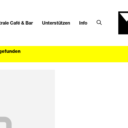
rale Café & Bar
Unterstützen
Info
tgefunden