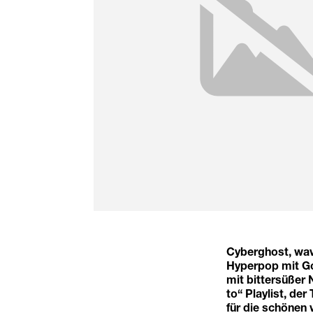
Cyberghost, wav
Hyperpop mit Got
mit bittersüßer 
to“ Playlist, de
für die schönen 