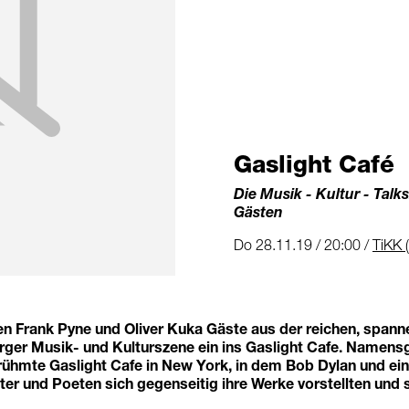
Gaslight Café
Die Musik - Kultur - Talk
Gästen
Do 28.11.19 / 20:00 /
TiKK (
n Frank Pyne und Oliver Kuka Gäste aus der reichen, span
rger Musik- und Kulturszene ein ins Gaslight Cafe. Namensg
rühmte Gaslight Cafe in New York, in dem Bob Dylan und e
er und Poeten sich gegenseitig ihre Werke vorstellten und si