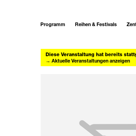
Programm
Reihen & Festivals
Zent
Diese Veranstaltung hat bereits stat
→ Aktuelle Veranstaltungen anzeigen