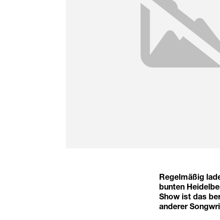
Regelmäßig lade
bunten Heidelbe
Show ist das be
anderer Songwrit