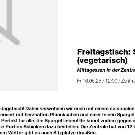
Freitagstisch:
(vegetarisch)
Mittagessen in der Zentr
Fr 16.05.25 / 12:00 /
Zentra
eitagstisch! Daher verwöhnen wir euch mit einem saisonalen
serviert mit herzhaften Pfannkuchen und einer feinen Spargel
erfekt für alle, die Spargel lieben! Ihr könnt zudem gegen 
ne Portion Schinken dazu bestellen. Die Zentrale hat von 12 
tem Wetter gibt es auch Sitzplätze draußen.