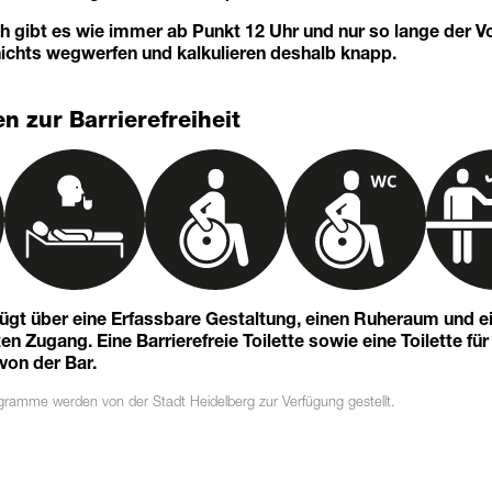
h gibt es wie immer ab Punkt 12 Uhr und nur so lange der Vor
nichts wegwerfen und kalkulieren deshalb knapp.
n zur Barrierefreiheit
fügt über eine Erfassbare Gestaltung, einen Ruheraum und e
n Zugang. Eine Barrierefreie Toilette sowie eine Toilette für
 von der Bar.
ogramme
werden von der Stadt Heidelberg zur Verfügung gestellt.