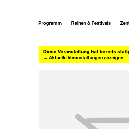
Programm
Reihen & Festivals
Zent
Diese Veranstaltung hat bereits stat
→ Aktuelle Veranstaltungen anzeigen