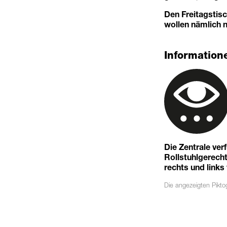
Den Freitagstisc
wollen nämlich 
Informatione
Die Zentrale ver
Rollstuhlgerechte
rechts und links
Die angezeigten
Pikt