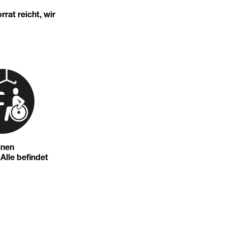
rat reicht, wir
inen
 Alle befindet