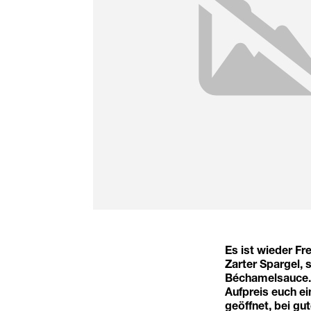
Es ist wieder Fr
Zarter Spargel, 
Béchamelsauce. P
Aufpreis euch ei
geöffnet, bei gu