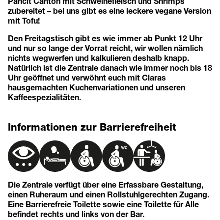
Pancit Canton mit Schweinefleisch und Shrimps
zubereitet – bei uns gibt es eine leckere vegane Version
mit Tofu!
Den Freitagstisch gibt es wie immer ab Punkt 12 Uhr
und nur so lange der Vorrat reicht, wir wollen nämlich
nichts wegwerfen und kalkulieren deshalb knapp.
Natürlich ist die Zentrale danach wie immer noch bis 18
Uhr geöffnet und verwöhnt euch mit Claras
hausgemachten Kuchenvariationen und unseren
Kaffeespezialitäten.
Informationen zur Barrierefreiheit
Die Zentrale verfügt über eine Erfassbare Gestaltung,
einen Ruheraum und einen Rollstuhlgerechten Zugang.
Eine Barrierefreie Toilette sowie eine Toilette für Alle
befindet rechts und links von der Bar.