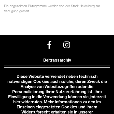
Die angezeigten
Piktogramme
werden von der Stadt Heidelberg zur
Verfügung gestellt.
Beitragsarchiv
Newsletter
Diese Website verwendet neben technisch
notwendigen Cookies auch solche, deren Zweck die
Anfahrt zu uns
Analyse von Websitezugriffen oder die
Personalisierung Ihrer Nutzererfahrung ist. Ihre
Einwilligung in die Verwendung können sie jederzeit
© 2026 Karlstorbahnhof e.V.
hier widerrufen. Mehr Informationen zu den im
Impressum
Einzelnen eingesetzten Cookies und ihrem
Datenschutzerklärung
Widerrufsrecht erhalten sie in unserer