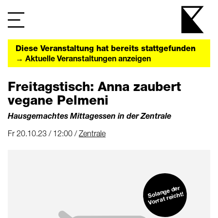
Diese Veranstaltung hat bereits stattgefunden
→ Aktuelle Veranstaltungen anzeigen
Freitagstisch: Anna zaubert
vegane Pelmeni
Hausgemachtes Mittagessen in der Zentrale
Fr 20.10.23 / 12:00 /
Zentrale
Solange der
Vorrat reicht!