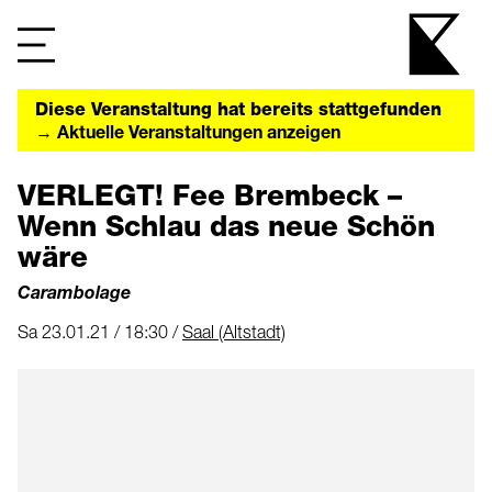
Diese Veranstaltung hat bereits stattgefunden
→ Aktuelle Veranstaltungen anzeigen
VERLEGT! Fee Brembeck –
Wenn Schlau das neue Schön
wäre
Carambolage
Sa 23.01.21 / 18:30 /
Saal (Altstadt)