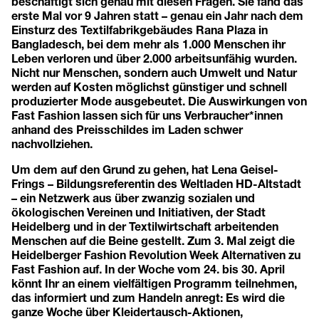
beschäftigt sich genau mit diesen Fragen. Sie fand das
erste Mal vor 9 Jahren statt – genau ein Jahr nach dem
Einsturz des Textilfabrikgebäudes Rana Plaza in
Bangladesch, bei dem mehr als 1.000 Menschen ihr
Leben verloren und über 2.000 arbeitsunfähig wurden.
Nicht nur Menschen, sondern auch Umwelt und Natur
werden auf Kosten möglichst günstiger und schnell
produzierter Mode ausgebeutet. Die Auswirkungen von
Fast Fashion lassen sich für uns Verbraucher*innen
anhand des Preisschildes im Laden schwer
nachvollziehen.
Um dem auf den Grund zu gehen, hat Lena Geisel-
Frings – Bildungsreferentin des Weltladen HD-Altstadt
– ein Netzwerk aus über zwanzig sozialen und
ökologischen Vereinen und Initiativen, der Stadt
Heidelberg und in der Textilwirtschaft arbeitenden
Menschen auf die Beine gestellt. Zum 3. Mal zeigt die
Heidelberger Fashion Revolution Week Alternativen zu
Fast Fashion auf. In der Woche vom 24. bis 30. April
könnt Ihr an einem vielfältigen Programm teilnehmen,
das informiert und zum Handeln anregt: Es wird die
ganze Woche über Kleidertausch-Aktionen,