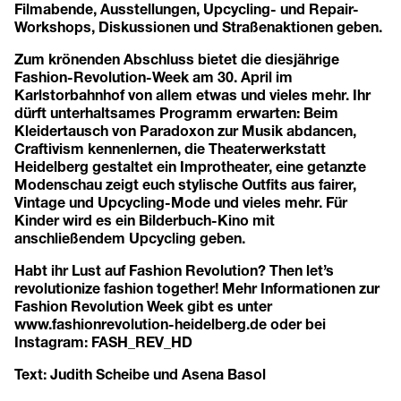
Filmabende, Ausstellungen, Upcycling- und Repair-
Workshops, Diskussionen und Straßenaktionen geben.
Zum krönenden Abschluss bietet die diesjährige
Fashion-Revolution-Week am 30. April im
Karlstorbahnhof von allem etwas und vieles mehr. Ihr
dürft unterhaltsames Programm erwarten: Beim
Kleidertausch von Paradoxon zur Musik abdancen,
Craftivism kennenlernen, die Theaterwerkstatt
Heidelberg gestaltet ein Improtheater, eine getanzte
Modenschau zeigt euch stylische Outfits aus fairer,
Vintage und Upcycling-Mode und vieles mehr. Für
Kinder wird es ein Bilderbuch-Kino mit
anschließendem Upcycling geben.
Habt ihr Lust auf Fashion Revolution? Then let’s
revolutionize fashion together! Mehr Informationen zur
Fashion Revolution Week gibt es unter
www.fashionrevolution-heidelberg.de
oder bei
Instagram: FASH_REV_HD
Text: Judith Scheibe und Asena Basol