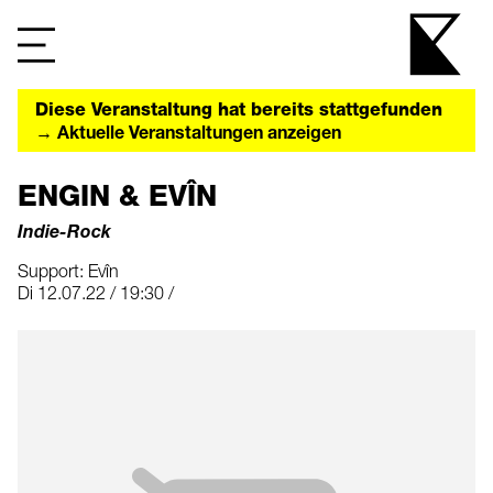
Diese Veranstaltung hat bereits stattgefunden
→ Aktuelle Veranstaltungen anzeigen
ENGIN & EVÎN
Indie-Rock
Support: Evîn
Di 12.07.22 / 19:30 /