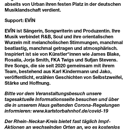
abseits von Urban ihren festen Platz in der deutschen
Musiklandschaft verdient.
Support: EVÎN
EVÎN ist Sängerin, Songwriterin und Produzentin. Ihre
Musik verbindet R&B, Soul und ihre orientalischen
Wurzeln mit melancholischen Stimmungen, manchmal
beatlastig, manchmal getragen und atmosphärisch.
Inspiriert ist sie von Künstler*innen wie James Blake,
Rosalía, Jorja Smith, FKA Twigs und Sufjan Stevens.
Ihre Songs, die sie seit 2020 gemeinsam mit ihrem
Team, bestehend aus Karl Kindermann und Jako,
veröffentlicht, erzählen Geschichten von Selbstzweifel,
Stärke und Hoffnung.
Bitte vor dem Veranstaltungsbesuch unsere
tagesaktuelle Informationsseite besuchen und über
die in unserem Haus geltenden Corona-Regelungen
informieren:
www.karlstorbahnhof.de/covid-19
Der Rhein-Neckar-Kreis bietet fast täglich Impf-
Aktionen an wechselnden Orten an, wo es kostenlos