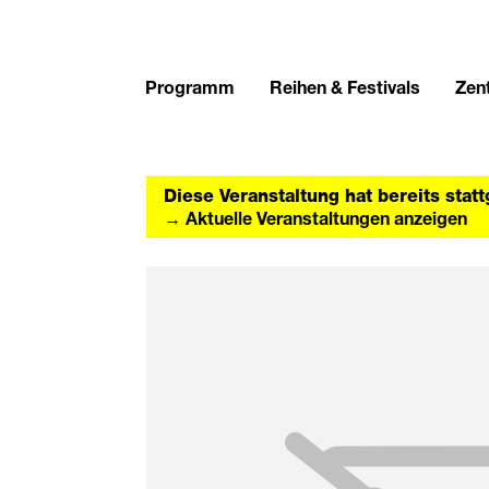
Programm
Reihen & Festivals
Zent
Diese Veranstaltung hat bereits stat
→ Aktuelle Veranstaltungen anzeigen