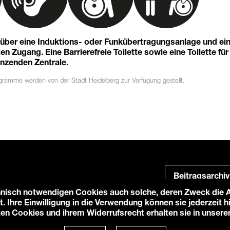
t über eine Induktions- oder Funkübertragungsanlage und ei
n Zugang. Eine Barrierefreie Toilette sowie eine Toilette für
enzenden Zentrale.
ogramme
werden von der Stadt Heidelberg zur Verfügung gestellt.
Beitragsarchiv
nisch notwendigen Cookies auch solche, deren Zweck die An
t. Ihre Einwilligung in die Verwendung können sie jederzeit 
ten Cookies und ihrem Widerrufsrecht erhalten sie in unsere
e-Einstellungen
Login