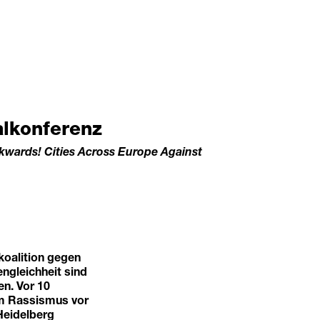
lkonferenz
kwards! Cities Across Europe Against
oalition gegen
ngleichheit sind
n. Vor 10
um Rassismus vor
Heidelberg