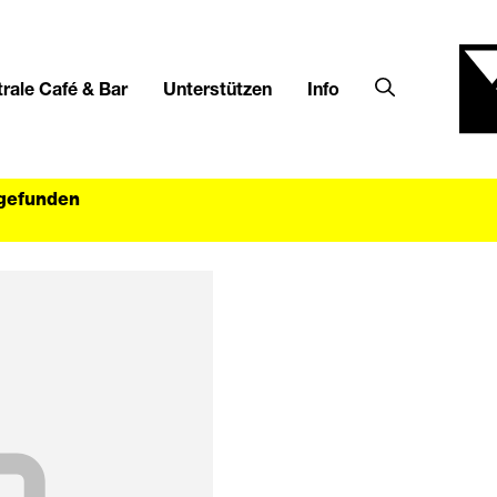
rale Café & Bar
Unterstützen
Info
tgefunden