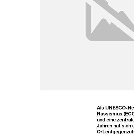
Als UNESCO-Netz
Rassismus (ECCA
und eine zentra
Jahren hat sich
Ort entgegenzut