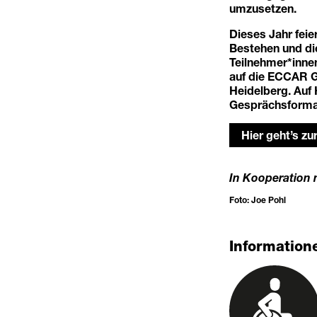
umzusetzen.
Dieses Jahr fei
Bestehen und die
Teilnehmer*inne
auf die ECCAR Ge
Heidelberg. Auf 
Gesprächsformat
Hier geht’s z
In Kooperation 
Foto: Joe Pohl
Informatione