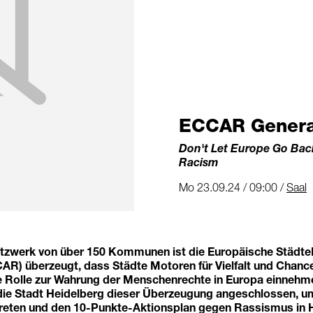
ECCAR Genera
Don't Let Europe Go Bac
Racism
Mo 23.09.24 / 09:00 /
Saal
werk von über 150 Kommunen ist die Europäische Städtek
R) überzeugt, dass Städte Motoren für Vielfalt und Chance
le Rolle zur Wahrung der Menschenrechte in Europa einnehme
 die Stadt Heidelberg dieser Überzeugung angeschlossen, 
reten und den 10-Punkte-Aktionsplan gegen Rassismus in 