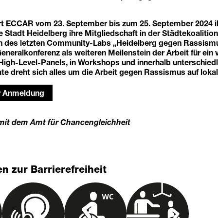
ert ECCAR vom 23. September bis zum 25. September 2024 ih
 Stadt Heidelberg ihre Mitgliedschaft in der Städtekoalition
n des letzten Community-Labs „Heidelberg gegen Rassismu
neralkonferenz als weiteren Meilenstein der Arbeit für ein v
High-Level-Panels, in Workshops und innerhalb unterschiedl
e dreht sich alles um die Arbeit gegen Rassismus auf lokal
ur Anmeldung
mit dem Amt für Chancengleichheit
n zur Barrierefreiheit