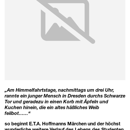
„Am Himmelfahrtstage, nachmittags um drei Uhr,
rannte ein junger Mensch in Dresden durchs Schwarze
Tor und geradezu in einen Korb mit Äpfeln und
Kuchen hinein, die ein altes häßliches Weib
feilbot……“
so beginnt E.T.A. Hoffmanns Märchen und der höchst
wunderliche weitere Verlauf des Lebens des Studenten