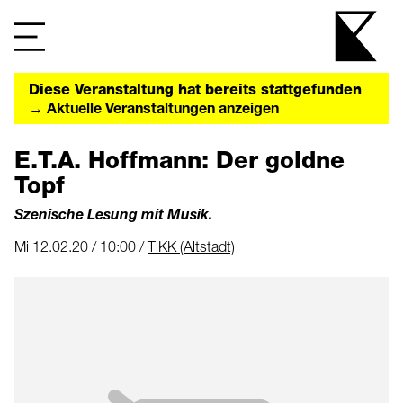
Diese Veranstaltung hat bereits stattgefunden
→ Aktuelle Veranstaltungen anzeigen
E.T.A. Hoffmann: Der goldne
Topf
Szenische Lesung mit Musik.
Mi 12.02.20 / 10:00 /
TiKK (Altstadt)