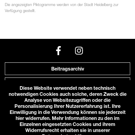
Die angezeigten
Piktogramme
werden von der Stadt Heidelberg zur
Verfügung gestellt.
Beitragsarchiv
Newsletter
Diese Website verwendet neben technisch
notwendigen Cookies auch solche, deren Zweck die
Anfahrt zu uns
Analyse von Websitezugriffen oder die
Personalisierung Ihrer Nutzererfahrung ist. Ihre
Einwilligung in die Verwendung können sie jederzeit
© 2026 Karlstorbahnhof e.V.
hier widerrufen. Mehr Informationen zu den im
Impressum
Einzelnen eingesetzten Cookies und ihrem
Datenschutzerklärung
Widerrufsrecht erhalten sie in unserer