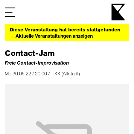
Diese Veranstaltung hat bereits stattgefunden
→ Aktuelle Veranstaltungen anzeigen
Contact-Jam
Freie Contact-Improvisation
Mo 30.05.22 / 20:00 /
TiKK (Altstadt)