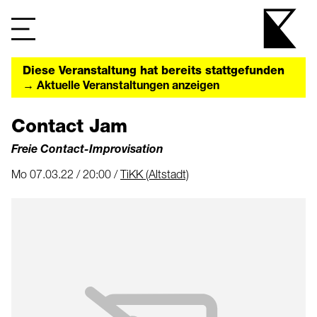
Diese Veranstaltung hat bereits stattgefunden
→ Aktuelle Veranstaltungen anzeigen
Contact Jam
Freie Contact-Improvisation
Mo 07.03.22 / 20:00 /
TiKK (Altstadt)