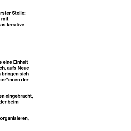
ter Stelle:
 mit
as kreative
 eine Einheit
ch, aufs Neue
n bringen sich
mer*innen der
en eingebracht,
oder beim
organisieren,