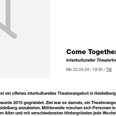
Come Togethe
Interkultureller Theatertr
Mo 22.04.24 / 19:30 /
TiK
t ein offenes interkulturelles Theaterangebot in Heidelberg
 wurde 2015 gegründet. Ziel war es damals, ein Theaterange
eidelberg anzubieten. Mittlerweile mischen sich Personen in
em Alter und mit verschiedensten Hintergründen jede Woch