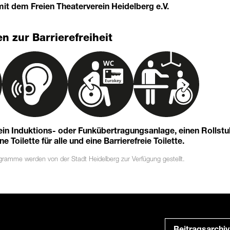
it dem Freien Theaterverein Heidelberg e.V.
n zur Barrierefreiheit
 ein Induktions- oder Funkübertragungsanlage, einen Rollst
 Toilette für alle und eine Barrierefreie Toilette.
ogramme
werden von der Stadt Heidelberg zur Verfügung gestellt.
Beitragsarchiv