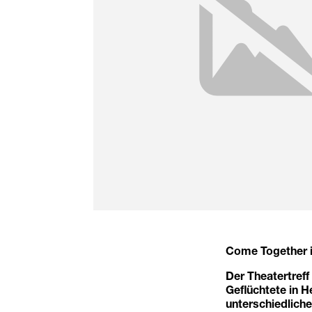
Come Together is
Der Theatertreff
Geflüchtete in H
unterschiedlich