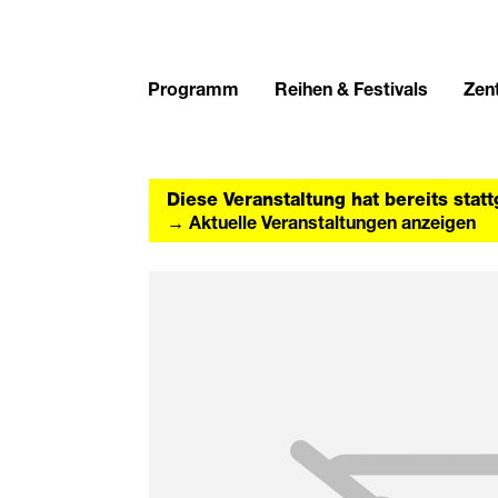
Programm
Reihen & Festivals
Zent
Diese Veranstaltung hat bereits stat
→ Aktuelle Veranstaltungen anzeigen