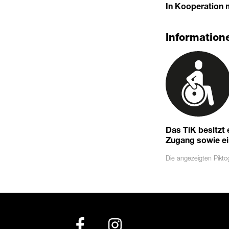
In Kooperation m
Informatione
Das TiK besitzt
Zugang sowie eine
Die angezeigten
Pikt