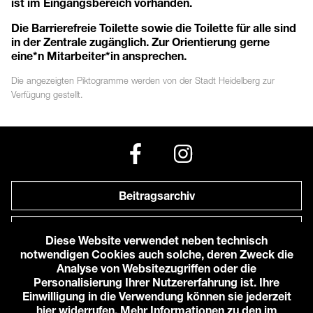
ist im Eingangsbereich vorhanden.
Die Barrierefreie Toilette sowie die Toilette für alle sind
in der Zentrale zugänglich. Zur Orientierung gerne
eine*n Mitarbeiter*in ansprechen.
Die angezeigten
Piktogramme
werden von der Stadt Heidelberg zur
Verfügung gestellt.
Beitragsarchiv
Newsletter
Diese Website verwendet neben technisch
notwendigen Cookies auch solche, deren Zweck die
Anfahrt zu uns
Analyse von Websitezugriffen oder die
Personalisierung Ihrer Nutzererfahrung ist. Ihre
Einwilligung in die Verwendung können sie jederzeit
© 2026 Karlstorbahnhof e.V.
hier widerrufen. Mehr Informationen zu den im