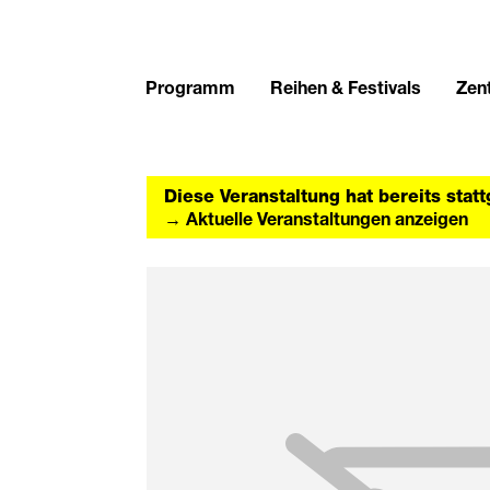
Programm
Reihen & Festivals
Zent
Diese Veranstaltung hat bereits stat
→ Aktuelle Veranstaltungen anzeigen