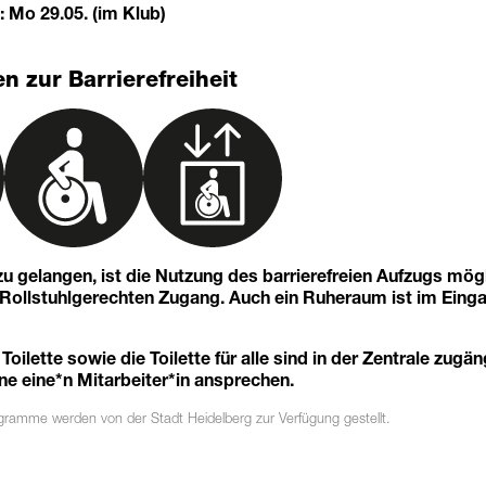
 Mo 29.05. (im Klub)
n zur Barrierefreiheit
u gelangen, ist die Nutzung des barrierefreien Aufzugs mögl
n Rollstuhlgerechten Zugang. Auch ein Ruheraum ist im Eing
 Toilette sowie die Toilette für alle sind in der Zentrale zugän
ne eine*n Mitarbeiter*in ansprechen.
ogramme
werden von der Stadt Heidelberg zur Verfügung gestellt.