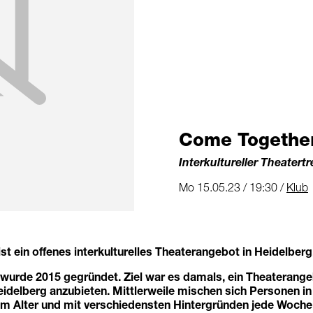
Come Togethe
Interkultureller Theatertr
Mo 15.05.23 / 19:30 /
Klub
t ein offenes interkulturelles Theaterangebot in Heidelberg
 wurde 2015 gegründet. Ziel war es damals, ein Theaterange
eidelberg anzubieten. Mittlerweile mischen sich Personen in
em Alter und mit verschiedensten Hintergründen jede Woch