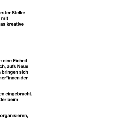
ter Stelle:
 mit
as kreative
 eine Einheit
ch, aufs Neue
n bringen sich
mer*innen der
en eingebracht,
oder beim
organisieren,