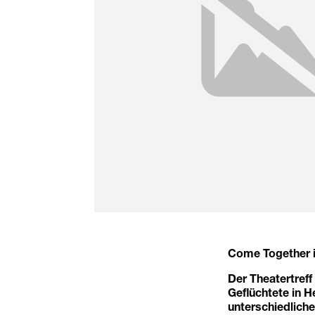
Come Together is
Der Theatertreff
Geflüchtete in H
unterschiedlich