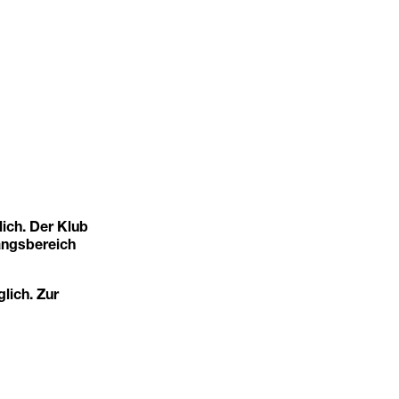
ich. Der Klub
angsbereich
glich. Zur