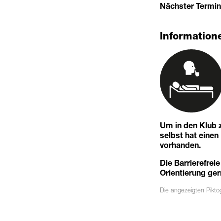
Nächster Termin:
Informatione
Um in den Klub z
selbst hat eine
vorhanden.
Die Barrierefreie
Orientierung ger
Die angezeigten
Pikt