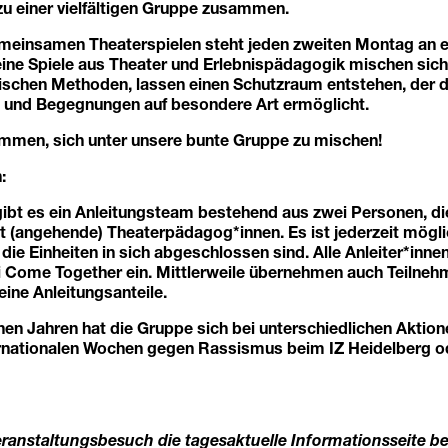
zu einer vielfältigen Gruppe zusammen.
einsamen Theaterspielen steht jeden zweiten Montag an ers
ine Spiele aus Theater und Erlebnispädagogik mischen sich
schen Methoden, lassen einen Schutzraum entstehen, der d
 und Begegnungen auf besondere Art ermöglicht.
kommen, sich unter unsere bunte Gruppe zu mischen!
:
gibt es ein Anleitungsteam bestehend aus zwei Personen, die
t (angehende) Theaterpädagog*innen. Es ist jederzeit mögli
 die Einheiten in sich abgeschlossen sind. Alle Anleiter*inne
i Come Together ein. Mittlerweile übernehmen auch Teilneh
eine Anleitungsanteile.
en Jahren hat die Gruppe sich bei unterschiedlichen Aktion
ternationalen Wochen gegen Rassismus beim IZ Heidelberg 
eranstaltungsbesuch die tagesaktuelle Informationsseite 