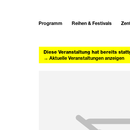
Programm
Reihen & Festivals
Zent
Diese Veranstaltung hat bereits stat
→ Aktuelle Veranstaltungen anzeigen