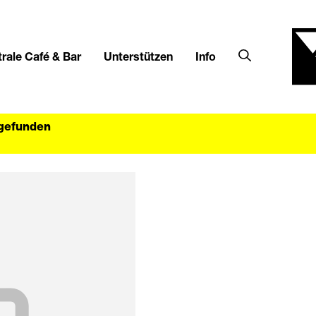
rale Café & Bar
Unterstützen
Info
tgefunden