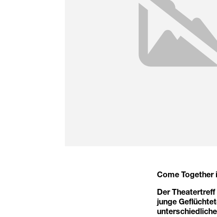
Come Together is
Der Theatertreff
junge Geflüchtet
unterschiedlich