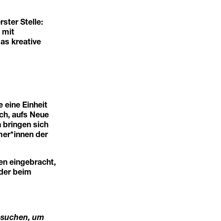
ter Stelle:
 mit
as kreative
 eine Einheit
ch, aufs Neue
n bringen sich
mer*innen der
en eingebracht,
oder beim
besuchen, um