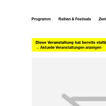
Programm
Reihen & Festivals
Zent
Diese Veranstaltung hat bereits stat
→ Aktuelle Veranstaltungen anzeigen