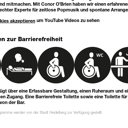
nd mitmachen. Mit Conor O’Brien haben wir einen erfahrenen
 echter Experte für zeitlose Popmusik und spontane Arrange
um YouTube Videos zu sehen
kies akzeptieren
n zur Barrierefreiheit
fügt über eine Erfassbare Gestaltung, einen Ruheraum und e
n Zugang. Eine Barrierefreie Toilette sowie eine Toilette für
 von der Bar.
ogramme
werden von der Stadt Heidelberg zur Verfügung gestellt.