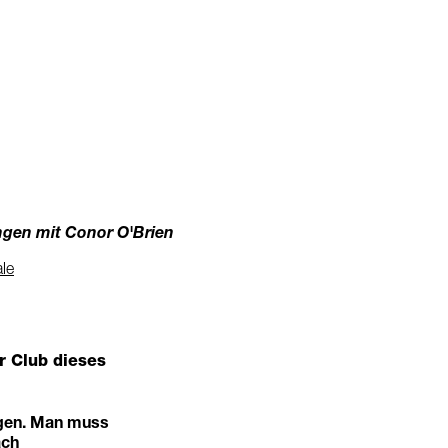
ngen mit Conor O'Brien
ale
r Club dieses
ingen. Man muss
ach