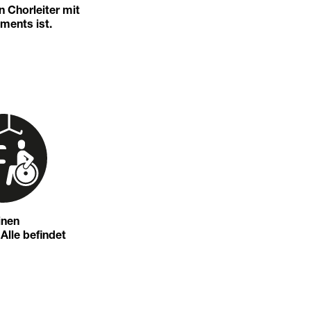
 Chorleiter mit
ments ist.
inen
 Alle befindet