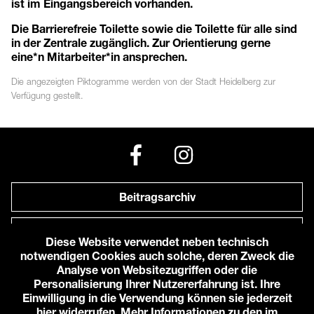
ist im Eingangsbereich vorhanden.
Die Barrierefreie Toilette sowie die Toilette für alle sind
in der Zentrale zugänglich. Zur Orientierung gerne
eine*n Mitarbeiter*in ansprechen.
Die angezeigten
Piktogramme
werden von der Stadt Heidelberg zur
Verfügung gestellt.
Beitragsarchiv
Newsletter
Diese Website verwendet neben technisch
notwendigen Cookies auch solche, deren Zweck die
Anfahrt zu uns
Analyse von Websitezugriffen oder die
Personalisierung Ihrer Nutzererfahrung ist. Ihre
Einwilligung in die Verwendung können sie jederzeit
© 2026 Karlstorbahnhof e.V.
hier widerrufen. Mehr Informationen zu den im