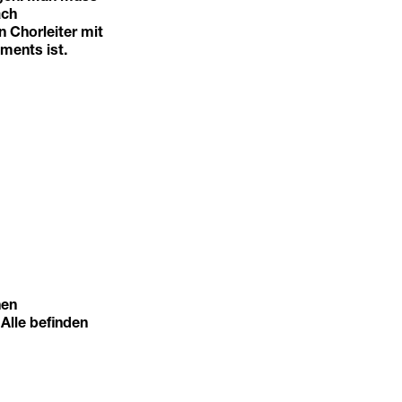
ach
 Chorleiter mit
ments ist.
nen
 Alle befinden