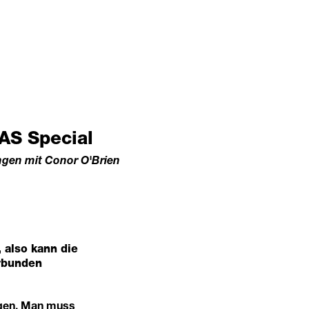
AS Special
ngen mit Conor O'Brien
 also kann die
erbunden
ingen. Man muss