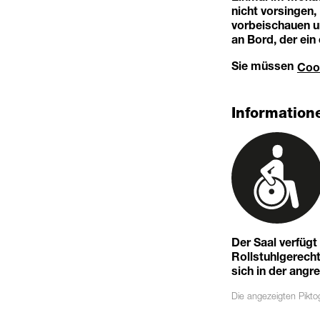
nicht vorsingen,
vorbeischauen u
an Bord, der ein
Sie müssen
Coo
Informatione
Der Saal verfüg
Rollstuhlgerechte
sich in der angr
Die angezeigten
Pikt