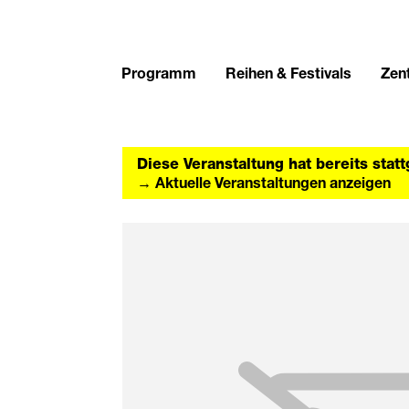
Programm
Reihen & Festivals
Zent
Diese Veranstaltung hat bereits stat
→ Aktuelle Veranstaltungen anzeigen