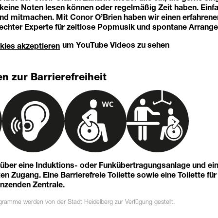
 keine Noten lesen können oder regelmäßig Zeit haben. Einf
nd mitmachen. Mit Conor O’Brien haben wir einen erfahrenen
 echter Experte für zeitlose Popmusik und spontane Arrange
um YouTube Videos zu sehen
kies akzeptieren
n zur Barrierefreiheit
t über eine Induktions- oder Funkübertragungsanlage und ei
n Zugang. Eine Barrierefreie Toilette sowie eine Toilette für
enzenden Zentrale.
ogramme
werden von der Stadt Heidelberg zur Verfügung gestellt.