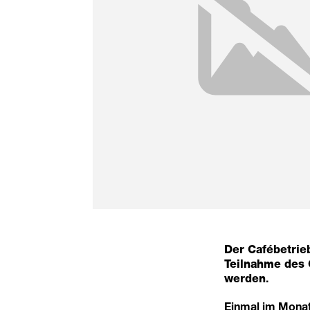
Der Cafébetrieb
Teilnahme des 
.
werden
Einmal im Monat 