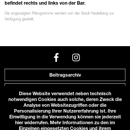
befindet rechts und links von der Bar.
Die angezeigten
Piktogramme
werden von der Stadt Heidelberg zur
Verfügung gestellt.
Beitragsarchiv
Newsletter
Diese Website verwendet neben technisch
notwendigen Cookies auch solche, deren Zweck die
Anfahrt zu uns
Analyse von Websitezugriffen oder die
Personalisierung Ihrer Nutzererfahrung ist. Ihre
Einwilligung in die Verwendung können sie jederzeit
© 2026 Karlstorbahnhof e.V.
hier widerrufen. Mehr Informationen zu den im
Impressum
Einzelnen eingesetzten Cookies und ihrem