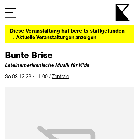
Diese Veranstaltung hat bereits stattgefunden
→ Aktuelle Veranstaltungen anzeigen
Bunte Brise
Lateinamerikanische Musik für Kids
So 03.12.23 / 11:00 /
Zentrale