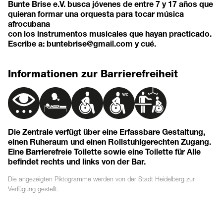
Bunte Brise e.V. busca jóvenes de entre 7 y 17 años que
quieran formar una orquesta para tocar música
afrocubana
con los instrumentos musicales que hayan practicado.
Escribe a: buntebrise@gmail.com y cué.
Informationen zur Barrierefreiheit
Die Zentrale verfügt über eine Erfassbare Gestaltung,
einen Ruheraum und einen Rollstuhlgerechten Zugang.
Eine Barrierefreie Toilette sowie eine Toilette für Alle
befindet rechts und links von der Bar.
Die angezeigten
Piktogramme
werden von der Stadt Heidelberg zur
Verfügung gestellt.