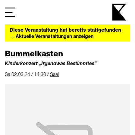
Diese Veranstaltung hat bereits stattgefunden
→ Aktuelle Veranstaltungen anzeigen
Bummelkasten
Kinderkonzert „Irgendwas Bestimmtes“
Sa 02.03.24 / 14:30 /
Saal