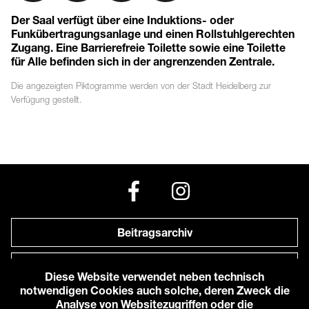
Der Saal verfügt über eine Induktions- oder
Funkübertragungsanlage und einen Rollstuhlgerechten
Zugang. Eine Barrierefreie Toilette sowie eine Toilette
für Alle befinden sich in der angrenzenden Zentrale.
Die angezeigten
Piktogramme
werden von der Stadt Heidelberg zur
Verfügung gestellt.
Beitragsarchiv
Newsletter
Diese Website verwendet neben technisch
notwendigen Cookies auch solche, deren Zweck die
Anfahrt zu uns
Analyse von Websitezugriffen oder die