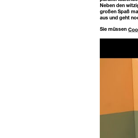
Neben den witzi
großen Spaß mac
aus und geht noc
Sie müssen
Coo