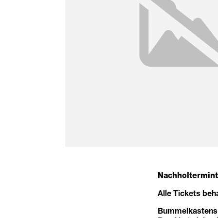
Nachholtermint
Alle Tickets beha
Bummelkastens M