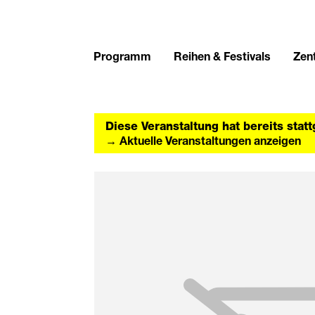
Programm
Reihen & Festivals
Zent
Diese Veranstaltung hat bereits stat
→ Aktuelle Veranstaltungen anzeigen