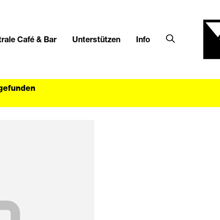
rale Café & Bar
Unterstützen
Info
tgefunden