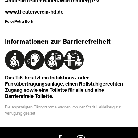
Amateurtheater Baden-Württemberg e.V.
www.theaterverein-hd.de
Foto: Petra Bork
Informationen zur Barrierefreiheit
Das TiK besitzt ein Induktions- oder
Funkübertragungsanlage, einen Rollstuhlgerechten
Zugang sowie eine Toilette für alle und eine
Barrierefreie Toilette.
Die angezeigten
Piktogramme
werden von der Stadt Heidelberg zur
Verfügung gestellt.