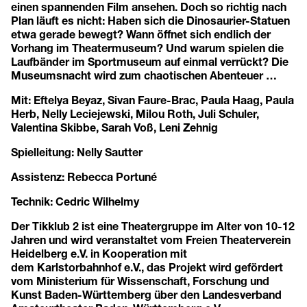
einen spannenden Film ansehen. Doch so richtig nach
Plan läuft es nicht: Haben sich die Dinosaurier-Statuen
etwa gerade bewegt? Wann öffnet sich endlich der
Vorhang im Theatermuseum? Und warum spielen die
Laufbänder im Sportmuseum auf einmal verrückt? Die
Museumsnacht wird zum chaotischen Abenteuer …
Mit: Eftelya Beyaz, Sivan Faure-Brac, Paula Haag, Paula
Herb, Nelly Leciejewski, Milou Roth, Juli Schuler,
Valentina Skibbe, Sarah Voß, Leni Zehnig
Spielleitung: Nelly Sautter
Assistenz: Rebecca Portuné
Technik: Cedric Wilhelmy
Der Tikklub 2 ist eine Theatergruppe im Alter von 10-12
Jahren und wird veranstaltet vom Freien Theaterverein
Heidelberg e.V. in Kooperation mit
dem Karlstorbahnhof e.V., das Projekt wird gefördert
vom Ministerium für Wissenschaft, Forschung und
Kunst Baden-Württemberg über den Landesverband