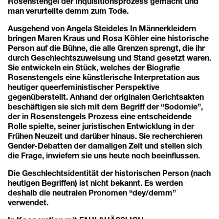
Rosenstengel der Inquisitionsprozess gemacht und
man verurteilte demm zum Tode.
Ausgehend von Angela Steideles In Männerkleidern
bringen Maren Kraus und Rosa Köhler eine historische
Person auf die Bühne, die alle Grenzen sprengt, die ihr
durch Geschlechtszuweisung und Stand gesetzt waren.
Sie entwickeln ein Stück, welches der Biografie
Rosenstengels eine künstlerische Interpretation aus
heutiger queerfeministischer Perspektive
gegenüberstellt. Anhand der originalen Gerichtsakten
beschäftigen sie sich mit dem Begriff der “Sodomie”,
der in Rosenstengels Prozess eine entscheidende
Rolle spielte, seiner juristischen Entwicklung in der
Frühen Neuzeit und darüber hinaus. Sie recherchieren
Gender-Debatten der damaligen Zeit und stellen sich
die Frage, inwiefern sie uns heute noch beeinflussen.
Die Geschlechtsidentität der historischen Person (nach
heutigen Begriffen) ist nicht bekannt. Es werden
deshalb die neutralen Pronomen “dey/demm”
verwendet.