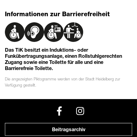
Informationen zur Barrierefreiheit
Das TiK besitzt ein Induktions- oder
Funkübertragungsanlage, einen Rollstuhlgerechten
Zugang sowie eine Toilette für alle und eine
Barrierefreie Toilette.
Die angezeigten
Piktogramme
werden von der Stadt Heidelberg zur
Verfügung gestellt.
Beitragsarchiv