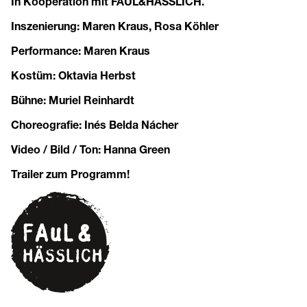
In Kooperation mit FAUL&HÄSSLICH.
Inszenierung: Maren Kraus, Rosa Köhler
Performance: Maren Kraus
Kostüm: Oktavia Herbst
Bühne: Muriel Reinhardt
Choreografie: Inés Belda Nácher
Video / Bild / Ton: Hanna Green
Trailer zum Programm!