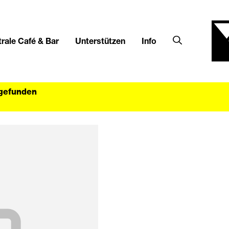
rale Café & Bar
Unterstützen
Info
tgefunden