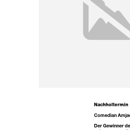
Nachholtermin 
Comedian Amjad 
Der Gewinner d