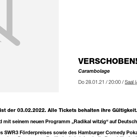
VERSCHOBEN! A
Carambolage
Do 28.01.21 / 20:00 /
Saal (
ist der
03.02.2022
. Alle Tickets behalten ihre Gültigkeit
mit seinem neuen Programm „Radikal witzig“ auf Deutsch
es SWR3 Förderpreises sowie des Hamburger Comedy Pokal