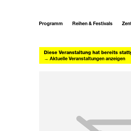
Programm
Reihen & Festivals
Zent
Diese Veranstaltung hat bereits stat
→ Aktuelle Veranstaltungen anzeigen