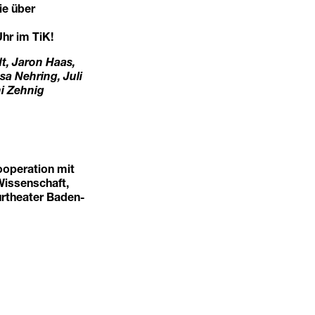
ie über
hr im TiK!
t, Jaron Haas,
sa Nehring, Juli
ni Zehnig
ooperation mit
Wissenschaft,
rtheater Baden-