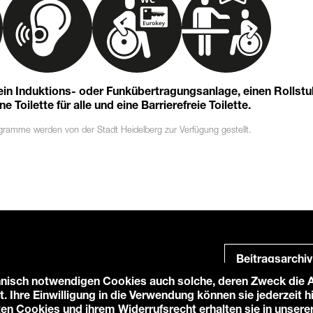
 ein Induktions- oder Funkübertragungsanlage, einen Rollst
 Toilette für alle und eine Barrierefreie Toilette.
ogramme
werden von der Stadt Heidelberg zur Verfügung gestellt.
Beitragsarchiv
nisch notwendigen Cookies auch solche, deren Zweck die An
t. Ihre Einwilligung in die Verwendung können sie jederzeit 
ten Cookies und ihrem Widerrufsrecht erhalten sie in unsere