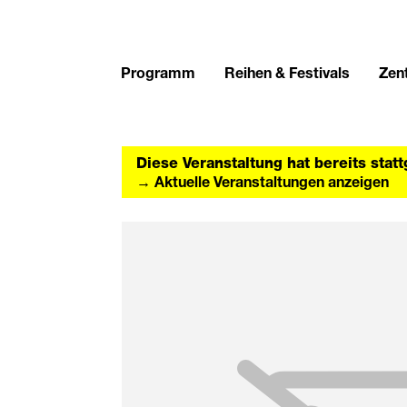
Programm
Reihen & Festivals
Zent
Diese Veranstaltung hat bereits stat
→ Aktuelle Veranstaltungen anzeigen