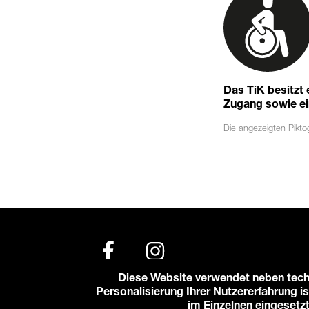
Das TiK besitzt
Zugang sowie eine
Die angezeigten
Pikt
Diese Website verwendet neben tech
Personalisierung Ihrer Nutzererfahrung is
© 2026 Karlstorbahnhof e.V.
im Einzelnen eingesetz