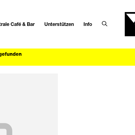
rale Café & Bar
Unterstützen
Info
tgefunden