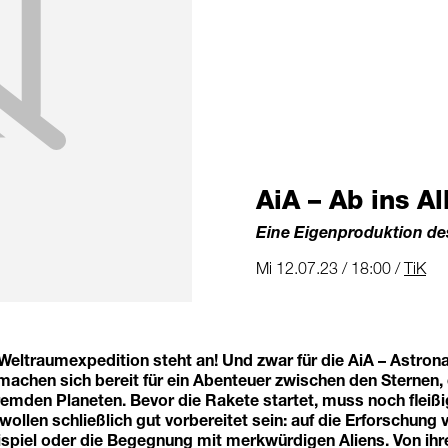
AiA – Ab ins All
Eine Eigenproduktion de
Mi 12.07.23 / 18:00 /
TiK
Weltraumexpedition steht an! Und zwar für die AiA – Astrona
machen sich bereit für ein Abenteuer zwischen den Sternen,
remden Planeten. Bevor die Rakete startet, muss noch fleißig
wollen schließlich gut vorbereitet sein: auf die Erforschung
spiel oder die Begegnung mit merkwürdigen Aliens. Von ihr