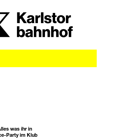
les was ihr in
ce-Party im Klub