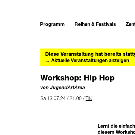
Programm
Reihen & Festivals
Zent
Diese Veranstaltung hat bereits stat
→ Aktuelle Veranstaltungen anzeigen
Workshop: Hip Hop
von JugendArtArea
Sa 13.07.24 / 21:00 /
TiK
Lernt die einfac
diesem Workshop