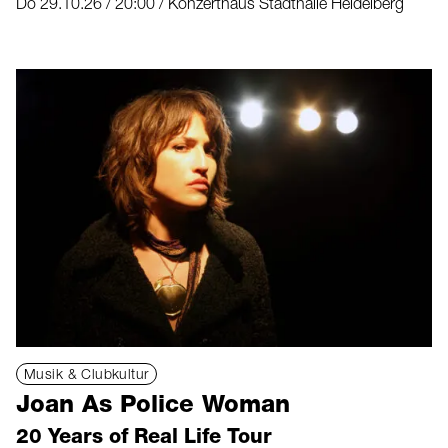
Do 29.10.26 / 20:00 / Konzerthaus Stadthalle Heidelberg
Musik & Clubkultur
Joan As Police Woman
20 Years of Real Life Tour