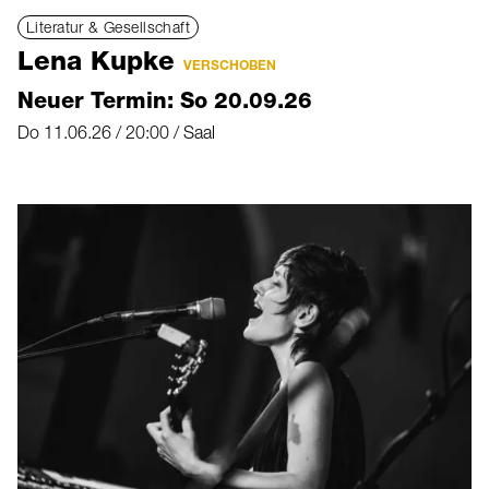
Literatur & Gesellschaft
Lena Kupke
VERSCHOBEN
Neuer Termin: So 20.09.26
Do 11.06.26 / 20:00 / Saal