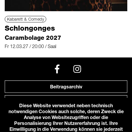
Kabarett & Comedy
Schlongonges
Carambolage 2027
Fr 12.03.27 / 20:00 / Saal
Beitragsarchiv
Newsletter
Diese Website verwendet neben technisch
notwendigen Cookies auch solche, deren Zweck die
Anfahrt zu uns
Analyse von Websitezugriffen oder die
Personalisierung Ihrer Nutzererfahrung ist. Ihre
Einwilligung in die Verwendung können sie jederzeit