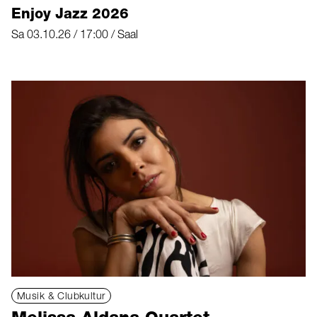
Enjoy Jazz 2026
Sa 03.10.26 / 17:00 / Saal
Musik & Clubkultur