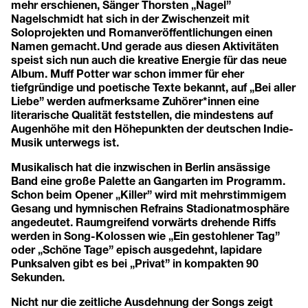
mehr erschienen, Sänger Thorsten „Nagel”
Nagelschmidt hat sich in der Zwischenzeit mit
Soloprojekten und Romanveröffentlichungen einen
Namen gemacht. Und gerade aus diesen Aktivitäten
speist sich nun auch die kreative Energie für das neue
Album. Muff Potter war schon immer für eher
tiefgründige und poetische Texte bekannt, auf „Bei aller
Liebe” werden aufmerksame Zuhörer*innen eine
literarische Qualität feststellen, die mindestens auf
Augenhöhe mit den Höhepunkten der deutschen Indie-
Musik unterwegs ist.
Musikalisch hat die inzwischen in Berlin ansässige
Band eine große Palette an Gangarten im Programm.
Schon beim Opener „Killer” wird mit mehrstimmigem
Gesang und hymnischen Refrains Stadionatmosphäre
angedeutet. Raumgreifend vorwärts drehende Riffs
werden in Song-Kolossen wie „Ein gestohlener Tag”
oder „Schöne Tage” episch ausgedehnt, lapidare
Punksalven gibt es bei „Privat” in kompakten 90
Sekunden.
Nicht nur die zeitliche Ausdehnung der Songs zeigt