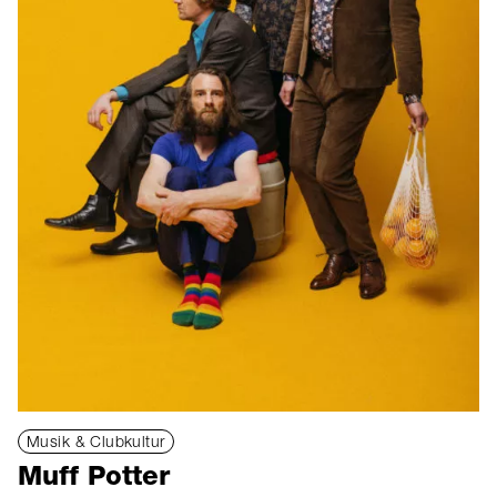
Musik & Clubkultur
Muff Potter