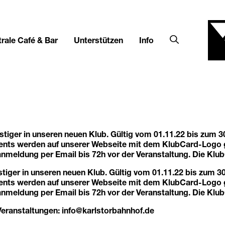
rale Café & Bar
Unterstützen
Info
ger in unseren neuen Klub. Gültig vom 01.11.22 bis zum 30
ents werden auf unserer Webseite mit dem KlubCard-Logo g
anmeldung per Email bis 72h vor der Veranstaltung. Die Klub
ger in unseren neuen Klub. Gültig vom 01.11.22 bis zum 30.
ents werden auf unserer Webseite mit dem KlubCard-Logo g
anmeldung per Email bis 72h vor der Veranstaltung. Die Klub
 Veranstaltungen: info@karlstorbahnhof.de