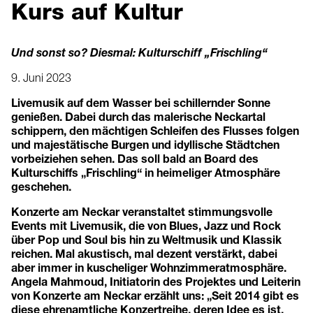
Kurs auf Kultur
Und sonst so? Diesmal: Kulturschiff „Frischling“
9. Juni 2023
Livemusik auf dem Wasser bei schillernder Sonne
genießen. Dabei durch das malerische Neckartal
schippern, den mächtigen Schleifen des Flusses folgen
und majestätische Burgen und idyllische Städtchen
vorbeiziehen sehen. Das soll bald an Board des
Kulturschiffs „Frischling“ in heimeliger Atmosphäre
geschehen.
Konzerte am Neckar veranstaltet stimmungsvolle
Events mit Livemusik, die von Blues, Jazz und Rock
über Pop und Soul bis hin zu Weltmusik und Klassik
reichen. Mal akustisch, mal dezent verstärkt, dabei
aber immer in kuscheliger Wohnzimmeratmosphäre.
Angela Mahmoud, Initiatorin des Projektes und Leiterin
von Konzerte am Neckar erzählt uns: „Seit 2014 gibt es
diese ehrenamtliche Konzertreihe, deren Idee es ist,