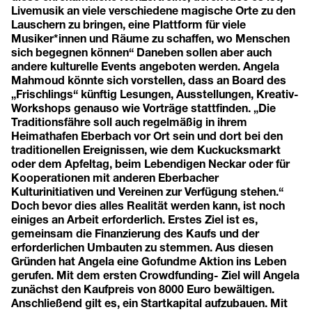
Livemusik an viele verschiedene magische Orte zu den
Lauschern zu bringen, eine Plattform für viele
Musiker*innen und Räume zu schaffen, wo Menschen
sich begegnen können“ Daneben sollen aber auch
andere kulturelle Events angeboten werden. Angela
Mahmoud könnte sich vorstellen, dass an Board des
„Frischlings“ künftig Lesungen, Ausstellungen, Kreativ-
Workshops genauso wie Vorträge stattfinden. „Die
Traditionsfähre soll auch regelmäßig in ihrem
Heimathafen Eberbach vor Ort sein und dort bei den
traditionellen Ereignissen, wie dem Kuckucksmarkt
oder dem Apfeltag, beim Lebendigen Neckar oder für
Kooperationen mit anderen Eberbacher
Kulturinitiativen und Vereinen zur Verfügung stehen.“
Doch bevor dies alles Realität werden kann, ist noch
einiges an Arbeit erforderlich. Erstes Ziel ist es,
gemeinsam die Finanzierung des Kaufs und der
erforderlichen Umbauten zu stemmen. Aus diesen
Gründen hat Angela eine Gofundme Aktion ins Leben
gerufen. Mit dem ersten Crowdfunding- Ziel will Angela
zunächst den Kaufpreis von 8000 Euro bewältigen.
Anschließend gilt es, ein Startkapital aufzubauen. Mit