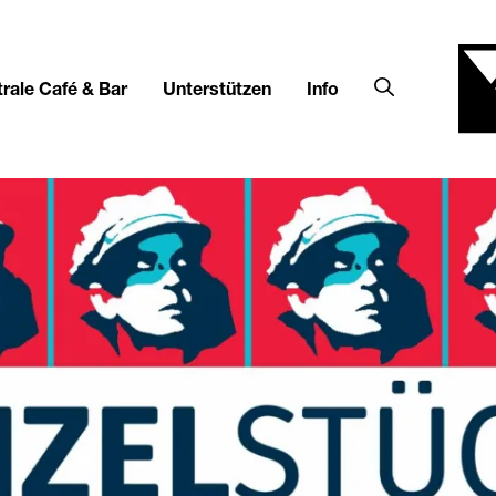
rale Café & Bar
Unterstützen
Info